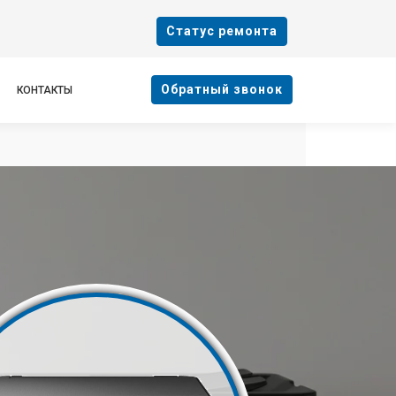
Cтатус ремонта
Oбратный звонок
КОНТАКТЫ