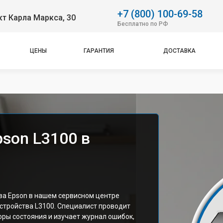
+7 (800) 100-69-58
т Карла Маркса, 30
Бесплатно по РФ
ЦЕНЫ
ГАРАНТИЯ
ДОСТАВКА
son L3100 в
а Epson в нашем сервисном центре
стройства L3100. Специалист проводит
ры состояния и изучает журнал ошибок,