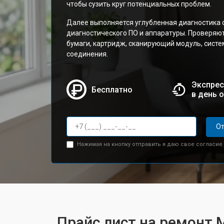
чтобы сузить круг потенциальных проблем.
Далее выполняется углубленная диагностика 
диагностического ПО и аппаратуры. Проверяю
бумаги, картридж, сканирующий модуль, сист
соединения.
Экспрес
Бесплатно
в день 
От
Нажимая на кнопку отправить я даю свое согласие
Прайс лист на ремонт 