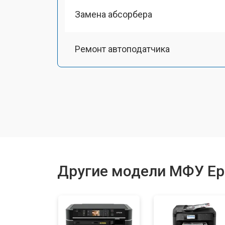
Замена абсорбера
Ремонт автоподатчика
Замена тормозной площадки
Замена термопленки
Замена печки
Другие модели МФУ Ep
Замена печатной головки
Замена каретки