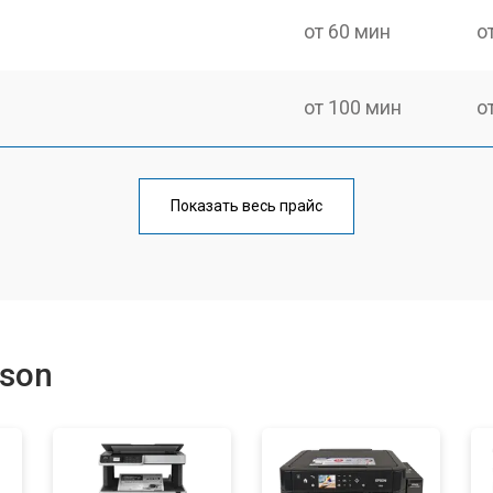
от 60 мин
о
от 100 мин
о
от 60 мин
о
Показать весь прайс
от 110 мин
о
от 60 мин
о
son
от 100 мин
о
от 60 мин
о