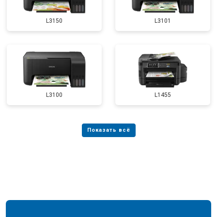
L3150
L3101
L3100
L1455