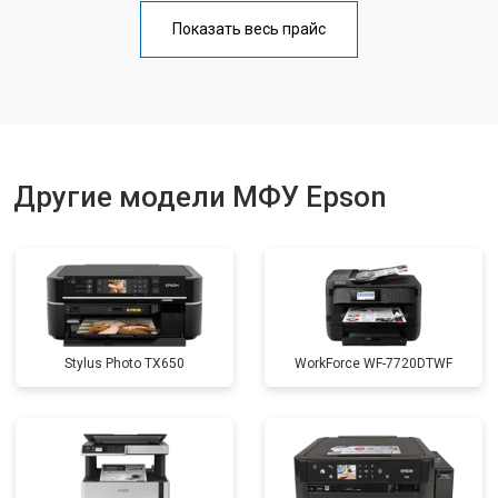
Замена Wi-Fi
от 2700 ₽
Заказать
Показать весь прайс
Замена вала
от 3500 ₽
Заказать
Другие модели МФУ Epson
Stylus Photo TX650
WorkForce WF-7720DTWF