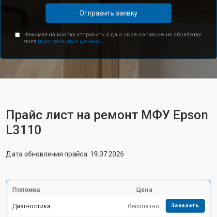
Отправить заявку
Нажимая на кнопку отправить я даю свое согласие на обработку
моих
персональных данных.
Прайс лист на ремонт МФУ Epson
L3110
Дата обновления прайса: 19.07.2026
Поломка
Цена
Диагностика
бесплатно
Заказать