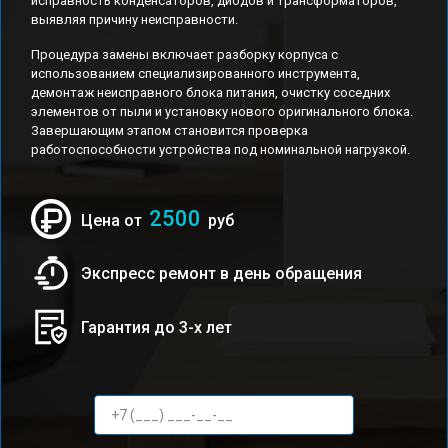
исправность конденсаторов, диодов и трансформаторов,
выявляя причину неисправности.
Процедура замены включает разборку корпуса с
использованием специализированного инструмента,
демонтаж неисправного блока питания, очистку соседних
элементов от пыли и установку нового оригинального блока.
Завершающим этапом становится проверка
работоспособности устройства под номинальной нагрузкой.
2500
Цена от
руб
Экспресс ремонт в день обращения
Гарантия до 3-х лет