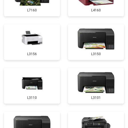
L7160
L4160
L3156
L3150
L3110
L3101