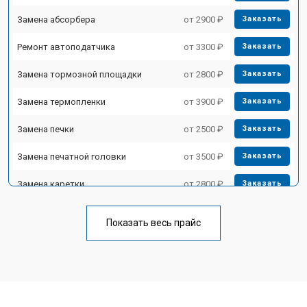
Замена абсорбера
от 2900 ₽
Заказать
Ремонт автоподатчика
от 3300 ₽
Заказать
Замена тормозной площадки
от 2800 ₽
Заказать
Замена термопленки
от 3900 ₽
Заказать
Замена печки
от 2500 ₽
Заказать
Замена печатной головки
от 3500 ₽
Заказать
Замена каретки
от 2800 ₽
Заказать
Замена Wi-Fi
от 2700 ₽
Заказать
Показать весь прайс
Замена блока питания
от 2500 ₽
Заказать
Замена вала
от 3500 ₽
Заказать