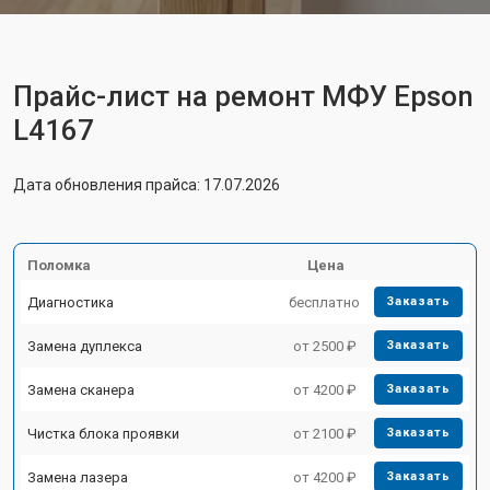
Прайс-лист на ремонт МФУ Epson
L4167
Дата обновления прайса: 17.07.2026
Поломка
Цена
Диагностика
бесплатно
Заказать
Замена дуплекса
от 2500 ₽
Заказать
Замена сканера
от 4200 ₽
Заказать
Чистка блока проявки
от 2100 ₽
Заказать
Замена лазера
от 4200 ₽
Заказать