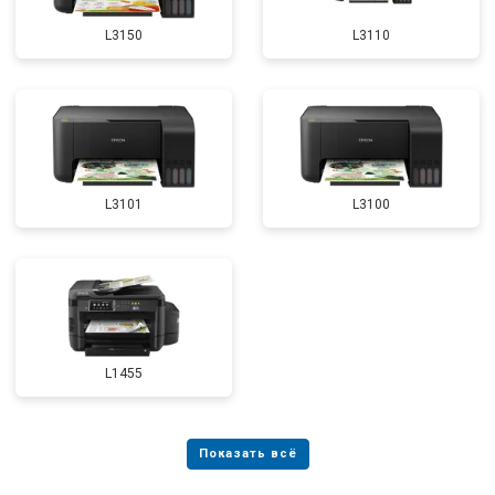
L3150
L3110
L3101
L3100
L1455