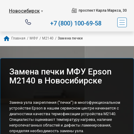
Новосибирск
проспект Карла Маркса, 30
▼
+7 (800) 100-69-58
Главная
/
МФУ
/
M2140
/
Замена печки
Замена печки МФУ Epson
M2140 в Новосибирске
Замена узла закрепления ("печки") в многофункциональном
устройстве Epson в нашем сервисном центре начинается с
диагностики качества термофиксации устройства M2140.
Специалисты оценивают температуру нагрева, наличие
непропечатанных областей и дефекты ламинирования,
определяя необходимость замены узла.