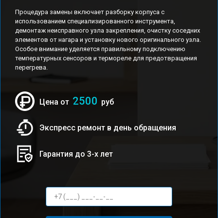
Процедура замены включает разборку корпуса с
использованием специализированного инструмента,
демонтаж неисправного узла закрепления, очистку соседних
элементов от нагара и установку нового оригинального узла.
Особое внимание уделяется правильному подключению
температурных сенсоров и термореле для предотвращения
перегрева.
2500
Цена от
руб
Экспресс ремонт в день обращения
Гарантия до 3-х лет