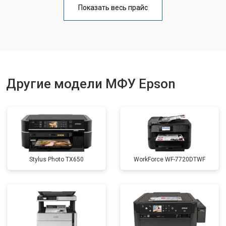
Показать весь прайс
Замена вала
от 3500 ₽
Заказать
Другие модели МФУ Epson
Stylus Photo TX650
WorkForce WF-7720DTWF