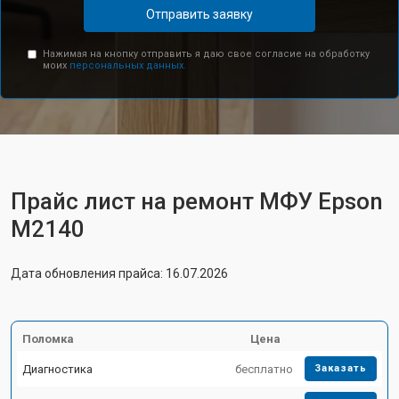
Отправить заявку
Нажимая на кнопку отправить я даю свое согласие на обработку
моих
персональных данных.
Прайс лист на ремонт МФУ Epson
M2140
Дата обновления прайса: 16.07.2026
Поломка
Цена
Диагностика
бесплатно
Заказать