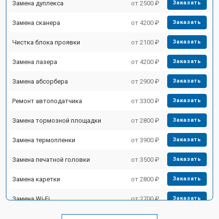
Замена дуплекса
от 2500 ₽
Заказать
Замена сканера
от 4200 ₽
Заказать
Чистка блока проявки
от 2100 ₽
Заказать
Замена лазера
от 4200 ₽
Заказать
Замена абсорбера
от 2900 ₽
Заказать
Ремонт автоподатчика
от 3300 ₽
Заказать
Замена тормозной площадки
от 2800 ₽
Заказать
Замена термопленки
от 3900 ₽
Заказать
Замена печатной головки
от 3500 ₽
Заказать
Замена каретки
от 2800 ₽
Заказать
Замена Wi-Fi
от 2700 ₽
Заказать
Замена блока питания
от 2500 ₽
Заказать