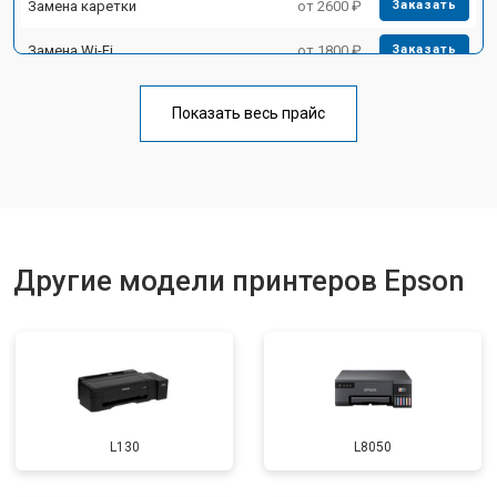
Замена каретки
от 2600 ₽
Заказать
Замена Wi-Fi
от 1800 ₽
Заказать
Замена блока питания
от 2300 ₽
Заказать
Показать весь прайс
Замена вала
от 2600 ₽
Заказать
Другие модели принтеров Epson
L130
L8050