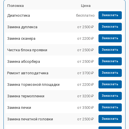
Поломка
Цена
Диагностика
бесплатно
Заказать
Замена дуплекса
от 2500 ₽
Заказать
Замена сканера
от 2200 ₽
Заказать
Чистка блока проявки
от 2500 ₽
Заказать
Замена абсорбера
от 2500 ₽
Заказать
Ремонт автоподатчика
от 3700 ₽
Заказать
Замена тормозной площадки
от 2200 ₽
Заказать
Замена термопленки
от 3200 ₽
Заказать
Замена печки
от 3500 ₽
Заказать
Замена печатной головки
от 2500 ₽
Заказать