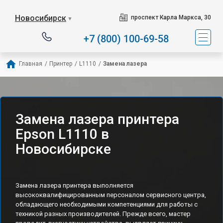
Новосибирск
проспект Карла Маркса, 30
▼
+7 (800) 100-69-58
Главная
/
Принтер
/
L1110
/
Замена лазера
Замена лазера принтера
Epson L1110 в
Новосибирске
Замена лазера принтера выполняется
высококвалифицированным персоналом сервисного центра,
обладающего необходимыми компетенциями для работы с
техникой разных производителей. Прежде всего, мастер