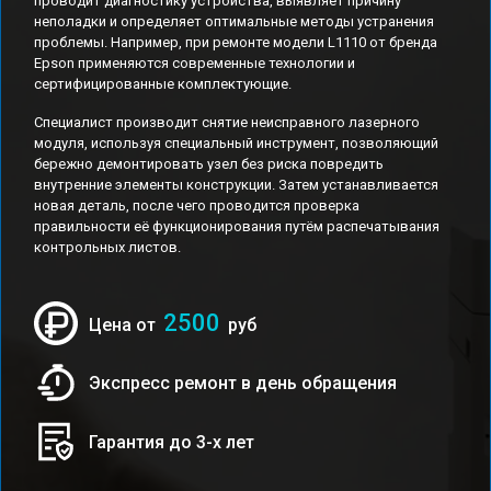
проводит диагностику устройства, выявляет причину
неполадки и определяет оптимальные методы устранения
проблемы. Например, при ремонте модели L1110 от бренда
Epson применяются современные технологии и
сертифицированные комплектующие.
Специалист производит снятие неисправного лазерного
модуля, используя специальный инструмент, позволяющий
бережно демонтировать узел без риска повредить
внутренние элементы конструкции. Затем устанавливается
новая деталь, после чего проводится проверка
правильности её функционирования путём распечатывания
контрольных листов.
2500
Цена от
руб
Экспресс ремонт в день обращения
Гарантия до 3-х лет