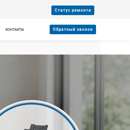
Cтатус ремонта
Oбратный звонок
КОНТАКТЫ