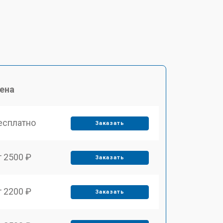
ена
есплатно
Заказать
т 2500 ₽
Заказать
т 2200 ₽
Заказать