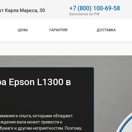
+7 (800) 100-69-58
т Карла Маркса, 30
Бесплатно по РФ
ЦЕНЫ
ГАРАНТИЯ
ДОСТАВКА
а Epson L1300 в
нимания и опыта, которыми обладают
еждение вала может привести к
бумаге и другим неприятностям. Поэтому,