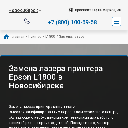
Новосибирск
проспект Карла Маркса, 30
▼
+7 (800) 100-69-58
Главная
/
Принтер
/
L1800
/
Замена лазера
Замена лазера принтера
Epson L1800 в
Новосибирске
Замена лазера принтера выполняется
высококвалифицированным персоналом сервисного центра,
обладающего необходимыми компетенциями для работы с
техникой разных производителей. Прежде всего, мастер