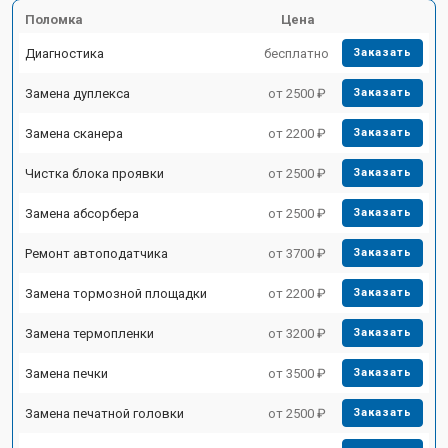
Поломка
Цена
Диагностика
бесплатно
Заказать
Замена дуплекса
от 2500 ₽
Заказать
Замена сканера
от 2200 ₽
Заказать
Чистка блока проявки
от 2500 ₽
Заказать
Замена абсорбера
от 2500 ₽
Заказать
Ремонт автоподатчика
от 3700 ₽
Заказать
Замена тормозной площадки
от 2200 ₽
Заказать
Замена термопленки
от 3200 ₽
Заказать
Замена печки
от 3500 ₽
Заказать
Замена печатной головки
от 2500 ₽
Заказать