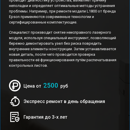
проводит диагностику устройства, выявляет причину
неполадки и определяет оптимальные методы устранения
проблемы. Например, при ремонте модели L1800 от бренда
Epson применяются современные технологии и
сертифицированные комплектующие.
Специалист производит снятие неисправного лазерного
модуля, используя специальный инструмент, позволяющий
бережно демонтировать узел без риска повредить
внутренние элементы конструкции. Затем устанавливается
новая деталь, после чего проводится проверка
правильности её функционирования путём распечатывания
контрольных листов.
2500
Цена от
руб
Экспресс ремонт в день обращения
Гарантия до 3-х лет