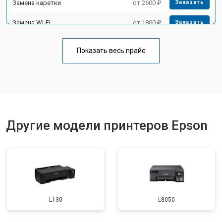
Замена каретки
от 2600 ₽
Заказать
Замена Wi-Fi
от 1800 ₽
Заказать
Замена блока питания
от 2300 ₽
Заказать
Показать весь прайс
Замена вала
от 2600 ₽
Заказать
Другие модели принтеров Epson
L130
L8050